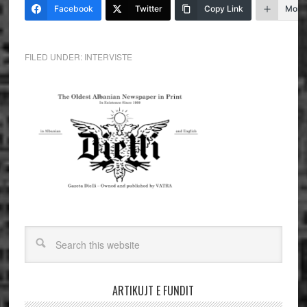
Facebook
Twitter
Copy Link
More
FILED UNDER:
INTERVISTE
ARTIKUJT E FUNDIT