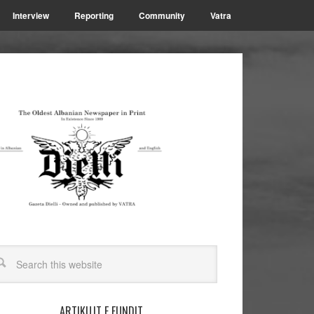
Interview
Reporting
Community
Vatra
ARTIKUJT E FUNDIT