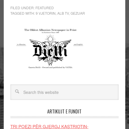
FILED UNDER:
FEATURED
TAGGED WITH:
9 VJETORIN
,
ALB TV
,
GEZUAR
ARTIKUJT E FUNDIT
TRI POEZI PËR GJERGJ KASTRIOTIN-