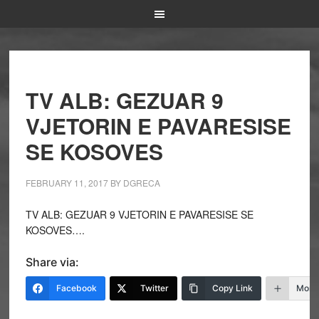
TV ALB: GEZUAR 9
VJETORIN E PAVARESISE
SE KOSOVES
FEBRUARY 11, 2017
BY
DGRECA
TV ALB: GEZUAR 9 VJETORIN E PAVARESISE SE
KOSOVES….
Share via:
Facebook
Twitter
Copy Link
More