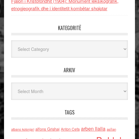
Fjalori i Kristoforidhit (1904): Monument leksikografik,
etnogjeografik dhe i identitetit kombëtar shqiptar
KATEGORITË
Kategoritë
ARKIV
Arkiv
TAGS
arben llalla
alfons Grishaj
Anton Cefa
asllan
albano kolonjari