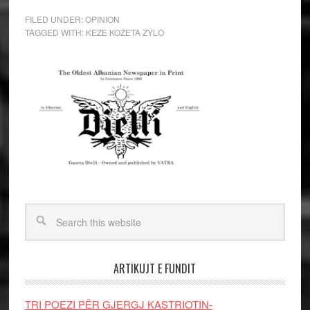
FILED UNDER:
OPINION
TAGGED WITH:
KEZE KOZETA ZYLO
ARTIKUJT E FUNDIT
TRI POEZI PËR GJERGJ KASTRIOTIN-