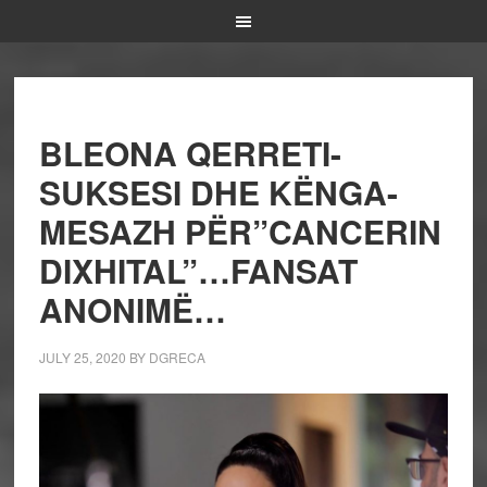
BLEONA QERRETI-
SUKSESI DHE KËNGA-
MESAZH PËR”CANCERIN
DIXHITAL”…FANSAT
ANONIMË…
JULY 25, 2020
BY
DGRECA