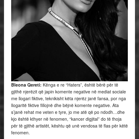
Bleona Qereti:
Kënga e re “Haters”, është bërë për të
gjithë njerëzit që japin komente negative në mediat sociale
me llogari fiktive, teknikisht këta njerëz janë fansa, por nga
llogaritë fiktive fillojnë dhe bëjnë komente negative. Ata
s’janë rehat me veten e tyre, jo me atë që po ndodh…dhe
kjo është kthyer në fenomen, “kancer digjital” do të thoja
për të gjithë artistët, kështu që unë vendosa të flas për këtë
fenomen.