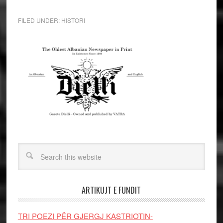
FILED UNDER:
HISTORI
ARTIKUJT E FUNDIT
TRI POEZI PËR GJERGJ KASTRIOTIN-