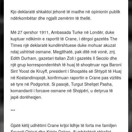
Kjo deklaratë shkaktoi jehonë të madhe në opinionin publik
ndërkombëtar dhe ngjalli zemërim të thellë.
Më 27 qershor 1911, Ambasada Turke në Londër, duke
kuptuar ndikimin e raportit të Crane, i dërgoi gazetës The
Times një deklaratë kundërshtuese duke mohuar akuzat
ndaj ushtrisë osmane. Megjithatë, pak ditë më vonë, znj.
Edith Durham, gazetari italian Zoli i gazetës Il Secolo dhe
një grup korrespondentësh të huaj të shoqëruar nga Baroni
Sint Yoost de Kruyff, president i Shoqatës së Shtypit të Huaj
në Kostandinopojë, konfirmuan raportin e Crane pas vizitës
së tyre në Podgoricë. Si pasojë, Turgut Shefqet Pasha,
komandanti i forcave osmane në Shqipëri, u detyrua të
japë dorëheqjen.
***
Gjatë këtij udhëtimi Crane krijoi lidhje të forta me familjen
Sevasti Qiriazi dhe Kristo Dakon. Ai mbështeti shkollat