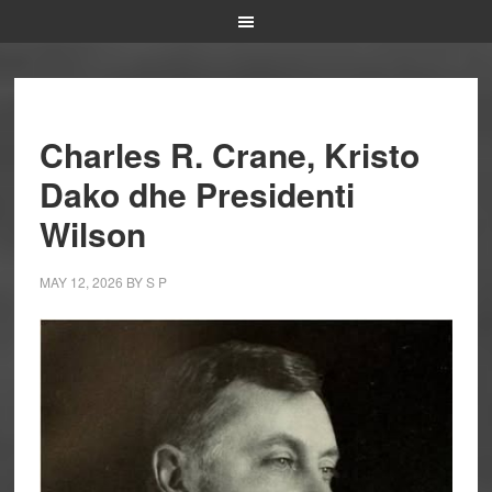
Charles R. Crane, Kristo
Dako dhe Presidenti
Wilson
MAY 12, 2026
BY
S P