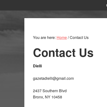
You are here:
Home
/
Contact Us
Contact Us
Dielli
gazetadielli@gmail.com
2437 Southern Blvd
Bronx, NY 10458