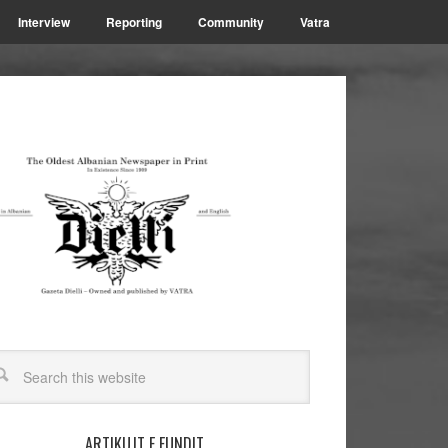
Interview
Reporting
Community
Vatra
ARTIKUJT E FUNDIT