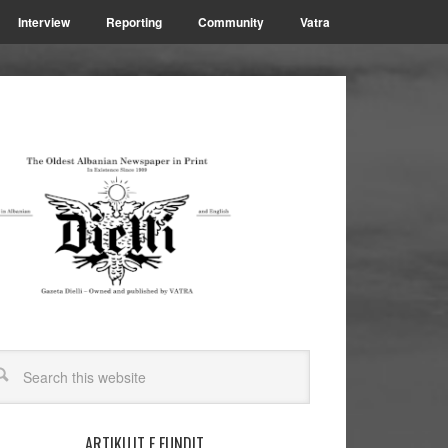
Interview
Reporting
Community
Vatra
ARTIKUJT E FUNDIT