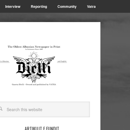
Interview
Reporting
Community
Vatra
ARTIKUJT E FUNDIT