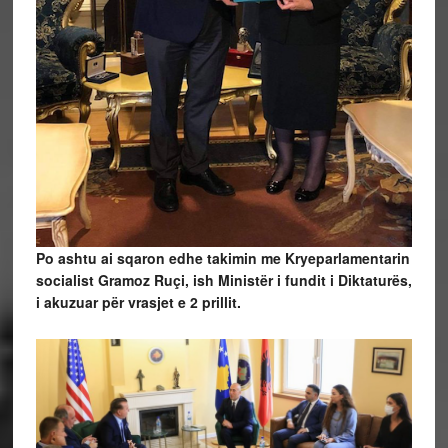
Po ashtu ai sqaron edhe takimin me Kryeparlamentarin
socialist Gramoz Ruçi, ish Ministër i fundit i Diktaturës,
i akuzuar për vrasjet e 2 prillit.