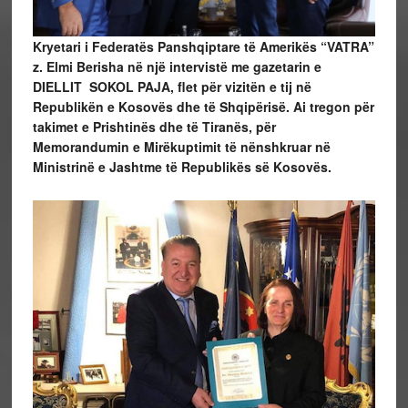
Kryetari i Federatës Panshqiptare të Amerikës “VATRA”
z. Elmi Berisha në një intervistë me gazetarin e
DIELLIT SOKOL PAJA, flet për vizitën e tij në
Republikën e Kosovës dhe të Shqipërisë. Ai tregon për
takimet e Prishtinës dhe të Tiranës, për
Memorandumin e Mirëkuptimit të nënshkruar në
Ministrinë e Jashtme të Republikës së Kosovës.