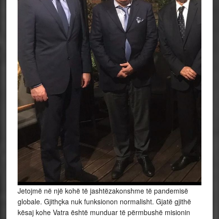
Jetojmë në një kohë të jashtëzakonshme të pandemisë
globale. Gjithçka nuk funksionon normalisht. Gjatë gjithë
kësaj kohe Vatra është munduar të përmbushë misionin