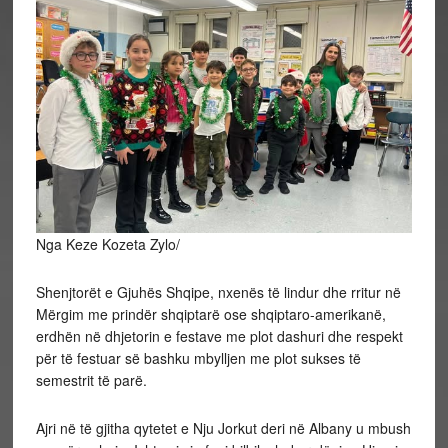
Nga Keze Kozeta Zylo/
Shenjtorët e Gjuhës Shqipe, nxenës të lindur dhe rritur në
Mërgim me prindër shqiptarë ose shqiptaro-amerikanë,
erdhën në dhjetorin e festave me plot dashuri dhe respekt
për të festuar së bashku mbylljen me plot sukses të
semestrit të parë.
Ajri në të gjitha qytetet e Nju Jorkut deri në Albany u mbush