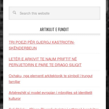
ARTIKUJT E FUNDIT
TRI POEZI PËR GJERGJ KASTRIOTIN-
SKËNDERBEUN
LETËR E ARKIVIT TE NAUM PRIFTIT NË
PERVJETORIN E PARE TE DRAGO SILIQIT
Oxhaku, nga elementi arkitektonik te simboli i trungut
familjar
Arbëreshët si model evropian i mbrojtjes së identitetit
kulturor