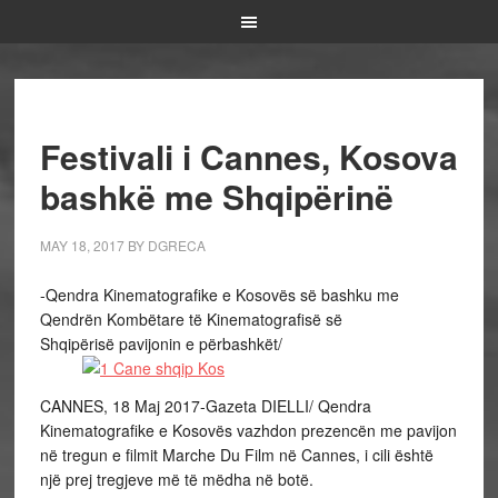
Festivali i Cannes, Kosova
bashkë me Shqipërinë
MAY 18, 2017
BY
DGRECA
-Qendra Kinematografike e Kosovës së bashku me
Qendrën Kombëtare të Kinematografisë së
Shqipërisë pavijonin e përbashkët/
CANNES, 18 Maj 2017-Gazeta DIELLI/ Qendra
Kinematografike e Kosovës vazhdon prezencën me pavijon
në tregun e filmit Marche Du Film në Cannes, i cili është
një prej tregjeve më të mëdha në botë.