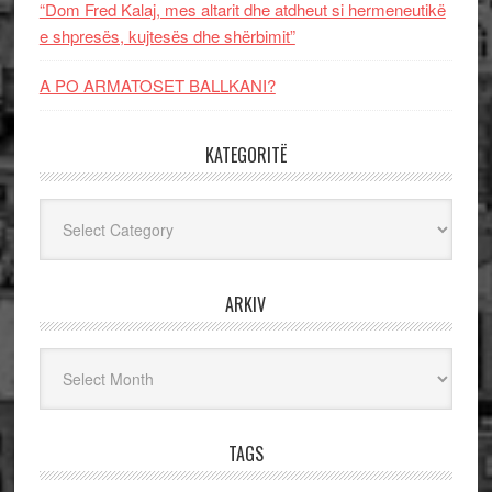
“Dom Fred Kalaj, mes altarit dhe atdheut si hermeneutikë
e shpresës, kujtesës dhe shërbimit”
A PO ARMATOSET BALLKANI?
KATEGORITË
Kategoritë
ARKIV
Arkiv
TAGS