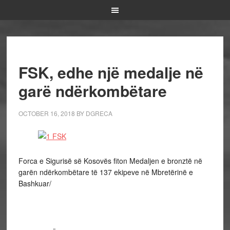
FSK, edhe një medalje në
garë ndërkombëtare
OCTOBER 16, 2018
BY
DGRECA
Forca e Sigurisë së Kosovës fiton Medaljen e bronztë në
garën ndërkombëtare të 137 ekipeve në Mbretërinë e
Bashkuar/