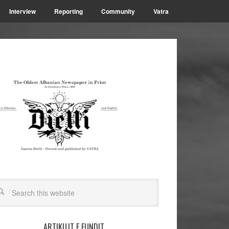
Interview
Reporting
Community
Vatra
ARTIKUJT E FUNDIT