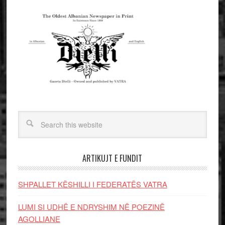
ARTIKUJT E FUNDIT
SHPALLET KËSHILLI I FEDERATËS VATRA
LUMI SI UDHË E NDRYSHIM NË POEZINË
AGOLLIANE