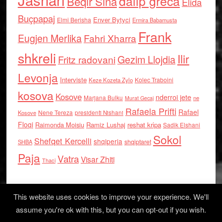
dalip greca
Beqir Sina
Elida
Buçpapaj
Enver Bytyci
Elmi Berisha
Ermira Babamusta
Frank
Eugjen Merlika
Fahri Xharra
shkreli
Ilir
Gezim Llojdia
Fritz radovani
Levonja
Interviste
Kolec Traboini
Keze Kozeta Zylo
kosova
Kosove
nderroi jete
Marjana Bulku
ne
Murat Gecaj
Rafaela Prifti
Rafael
Nene Tereza
Kosove
presidenti Nishani
Floqi
Raimonda Moisiu
Ramiz Lushaj
reshat kripa
Sadik Elshani
Sokol
Shefqet Kercelli
shqiperia
shqiptaret
SHBA
Paja
Vatra
Visar Zhiti
Thaci
This website uses cookies to improve your experience. We'll
assume you're ok with this, but you can opt-out if you wish.