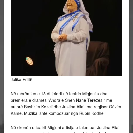
Julika Prifti/
Në mbrëmjen e 13 dhjetorit në teatrin Migjeni u dha
premiera e dramës “Andra e Shën Nanë Terezës ” me
autorë Bashkim Kozeli dhe Justina Aliaj, me regjisor Gëzim
Kame. Muzika ishte kompozuar nga Rubin Kodheli.
Në skenën e teatrit Migjeni artistja e talentuar Justina Aliaj