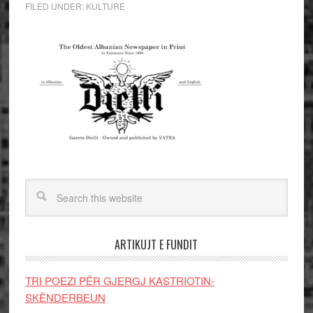
FILED UNDER:
KULTURE
ARTIKUJT E FUNDIT
TRI POEZI PËR GJERGJ KASTRIOTIN-
SKËNDERBEUN