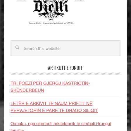
ARTIKUJT E FUNDIT
TRI POEZI PËR GJERGJ KASTRIOTIN-
SKËNDERBEUN
LETËR E ARKIVIT TE NAUM PRIFTIT NË
PERVJETORIN E PARE TE DRAGO SILIQIT
Oxhaku, nga elementi arkitektonik te simboli i trungut
familjar