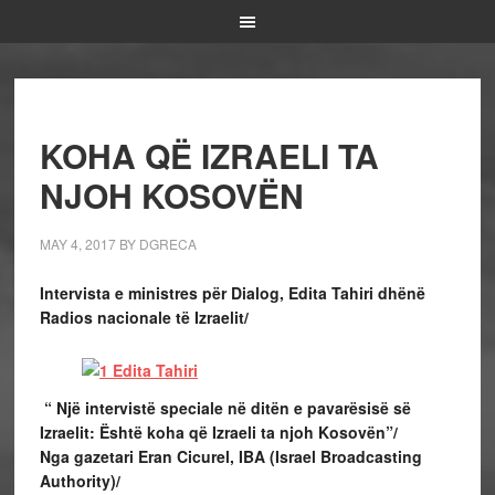
KOHA QË IZRAELI TA
NJOH KOSOVËN
MAY 4, 2017
BY
DGRECA
Intervista e ministres për Dialog, Edita Tahiri dhënë
Radios nacionale të Izraelit/
“ Një intervistë speciale në ditën e pavarësisë së
Izraelit: Është koha që Izraeli ta njoh Kosovën”/
Nga gazetari Eran Cicurel, IBA (Israel Broadcasting
Authority)/