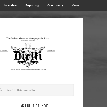
Interview
Reporting
Community
Vatra
ARTIKUJT E FUNDIT