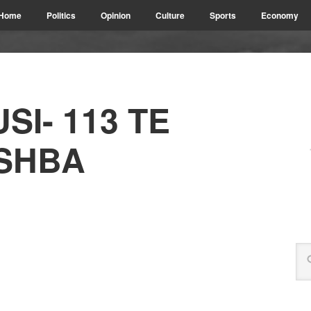
Home
Politics
Opinion
Culture
Sports
Economy
I- 113 TE
SHBA