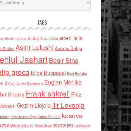
TAGS
arben llalla
alfons Grishaj
Anton Cefa
no kolonjari
Astrit Lulushi
Aurenc Bebja
an Bushati
ehlul Jashari
Beqir Sina
alip greca
Elida Buçpapaj
Elmi Berisha
Eugjen Merlika
er Bytyci
Ermira Babamusta
Frank shkreli
hri Xharra
Fritz
Ilir Levonja
Gezim Llojdia
dovani
kosova
rviste
Kolec Traboini
Keze Kozeta Zylo
sove
nderroi jete
Marjana Bulku
ne Kosove
Murat Gecaj