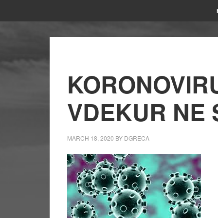
KORONOVIRUS
VDEKUR NE 
MARCH 18, 2020
BY
DGRECA