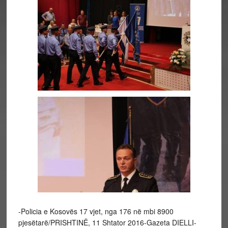
-Policia e Kosovës 17 vjet, nga 176 në mbi 8900
pjesëtarë/PRISHTINË, 11 Shtator 2016-Gazeta DIELLI-