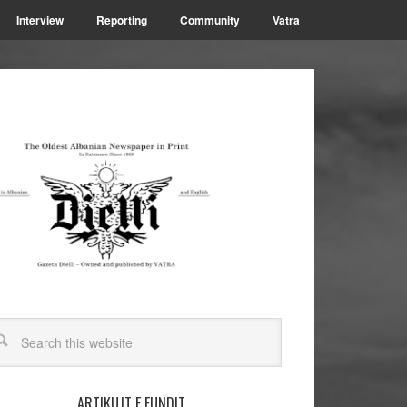
Interview
Reporting
Community
Vatra
ARTIKUJT E FUNDIT