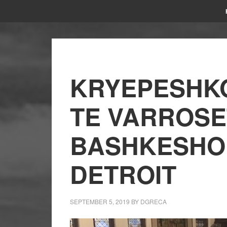
KRYEPESHKO
TE VARROSE
BASHKESHO
DETROIT
SEPTEMBER 5, 2019
BY
DGRECA