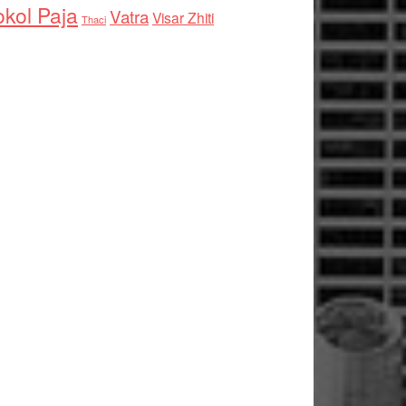
kol Paja
Vatra
Visar Zhiti
Thaci