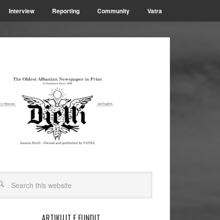
Interview
Reporting
Community
Vatra
ARTIKUJT E FUNDIT