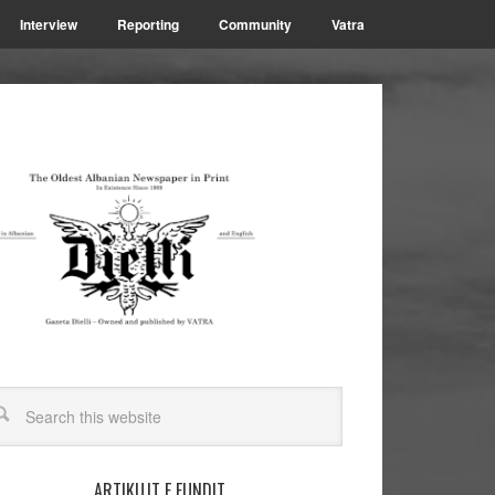
Interview
Reporting
Community
Vatra
ARTIKUJT E FUNDIT