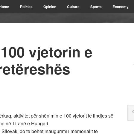
Home
Politics
Opinion
Culture
Sports
Economy
100 vjetorin e
retëreshës
kaq, aktivitet për shënimin e 100 vjetorit të lindjes së
e në Tiranë e Hungari.
Sllovaki do të bëhet inaugurimi i memorialit të