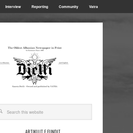
Interview
Reporting
Community
Vatra
ARTIKUJT E FUNDIT