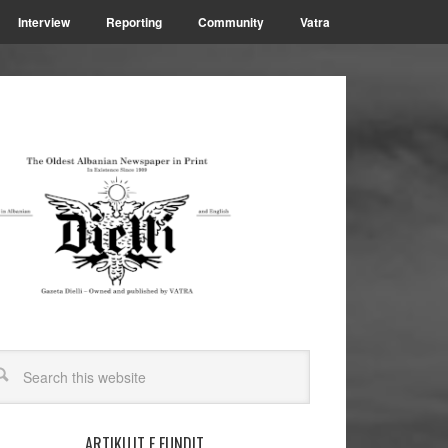
Interview
Reporting
Community
Vatra
ARTIKUJT E FUNDIT