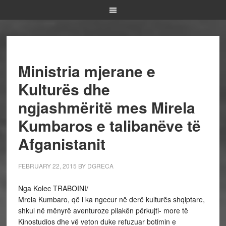
Ministria mjerane e
Kulturës dhe
ngjashmëritë mes Mirela
Kumbaros e talibanëve të
Afganistanit
FEBRUARY 22, 2015
BY
DGRECA
Nga Kolec TRABOINI/
Mrela Kumbaro, që i ka ngecur në derë kulturës shqiptare,
shkul në mënyrë aventuroze pllakën përkujti- more të
Kinostudios dhe vë veton duke refuzuar botimin e