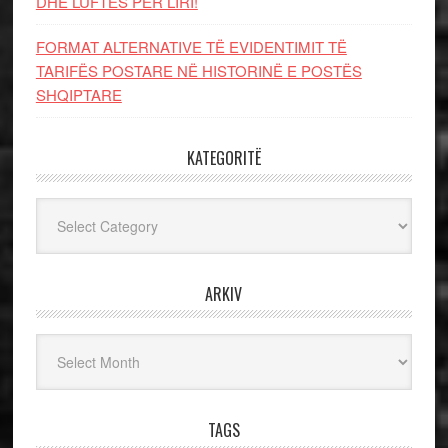
DHE LUFTЁS PЁR LIRI!
FORMAT ALTERNATIVE TË EVIDENTIMIT TË
TARIFËS POSTARE NË HISTORINË E POSTËS
SHQIPTARE
KATEGORITË
Kategoritë
ARKIV
Arkiv
TAGS