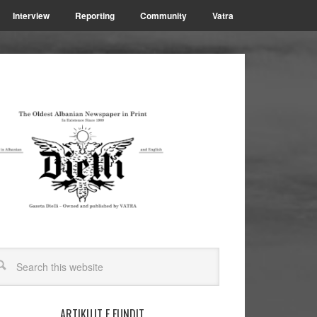
Interview
Reporting
Community
Vatra
ARTIKUJT E FUNDIT