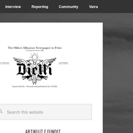
Interview
Reporting
Community
Vatra
ARTIKUJT E FUNDIT