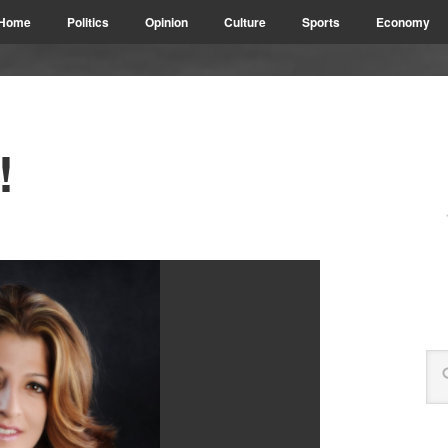
Home
Politics
Opinion
Culture
Sports
Economy
!