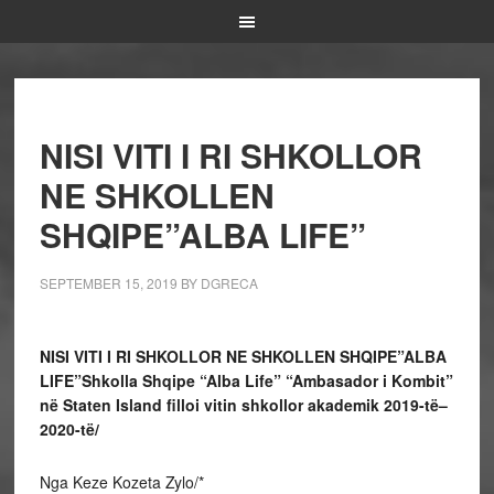
NISI VITI I RI SHKOLLOR
NE SHKOLLEN
SHQIPE”ALBA LIFE”
SEPTEMBER 15, 2019
BY
DGRECA
NISI VITI I RI SHKOLLOR NE SHKOLLEN SHQIPE”ALBA
LIFE”Shkolla Shqipe “Alba Life” “Ambasador i Kombit”
në Staten Island filloi vitin shkollor akademik 2019-të–
2020-të/
Nga Keze Kozeta Zylo/*