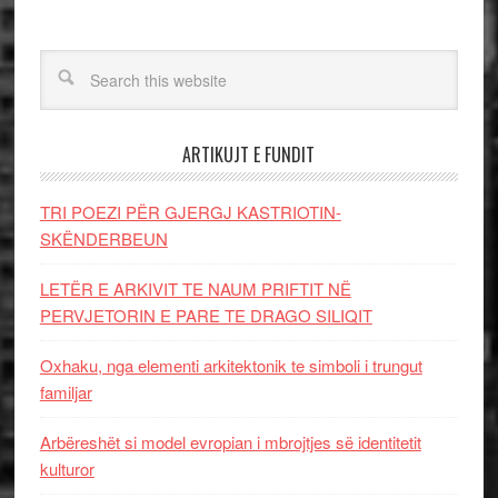
ARTIKUJT E FUNDIT
TRI POEZI PËR GJERGJ KASTRIOTIN-
SKËNDERBEUN
LETËR E ARKIVIT TE NAUM PRIFTIT NË
PERVJETORIN E PARE TE DRAGO SILIQIT
Oxhaku, nga elementi arkitektonik te simboli i trungut
familjar
Arbëreshët si model evropian i mbrojtjes së identitetit
kulturor