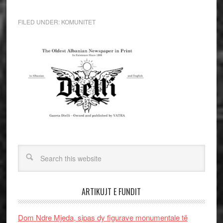
FILED UNDER:
KOMUNITET
ARTIKUJT E FUNDIT
Dom Ndre Mjeda, sipas dy figurave monumentale të