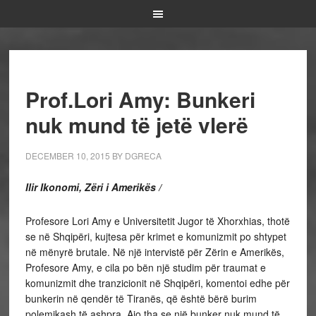
Prof.Lori Amy: Bunkeri
nuk mund të jetë vlerë
DECEMBER 10, 2015
BY
DGRECA
I
lir Ikonomi, Zëri i Amerikës /
Profesore Lori Amy e Universitetit Jugor të Xhorxhias, thotë
se në Shqipëri, kujtesa për krimet e komunizmit po shtypet
në mënyrë brutale. Në një intervistë për Zërin e Amerikës,
Profesore Amy, e cila po bën një studim për traumat e
komunizmit dhe tranzicionit në Shqipëri, komentoi edhe për
bunkerin në qendër të Tiranës, që është bërë burim
polemikash të ashpra. Ajo tha se një bunker nuk mund të