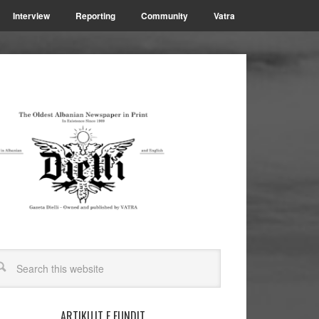
Interview
Reporting
Community
Vatra
ARTIKUJT E FUNDIT