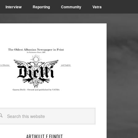
Interview
Reporting
Community
Vatra
ARTIKUJT E FUNDIT