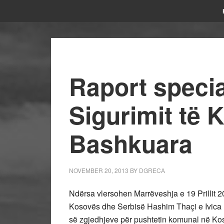
Raport special
Sigurimit të 
Bashkuara
NOVEMBER 20, 2013
BY
DGRECA
Ndërsa vlersohen Marrëveshja e 19 Prillit 2
Kosovës dhe Serbisë Hashim Thaçi e Ivica 
së zgjedhjeve për pushtetin komunal në Ko