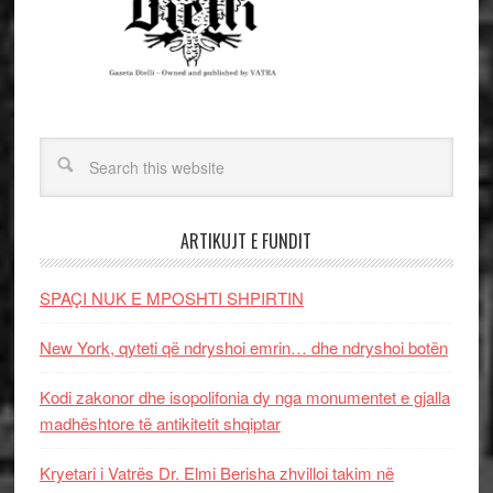
ARTIKUJT E FUNDIT
SPAÇI NUK E MPOSHTI SHPIRTIN
New York, qyteti që ndryshoi emrin… dhe ndryshoi botën
Kodi zakonor dhe isopolifonia dy nga monumentet e gjalla
madhështore të antikitetit shqiptar
Kryetari i Vatrës Dr. Elmi Berisha zhvilloi takim në