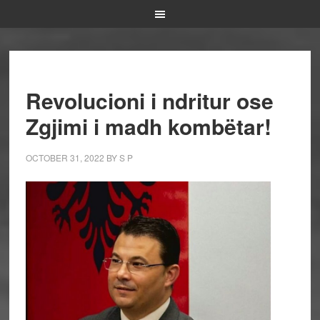
Revolucioni i ndritur ose
Zgjimi i madh kombëtar!
OCTOBER 31, 2022
BY
S P