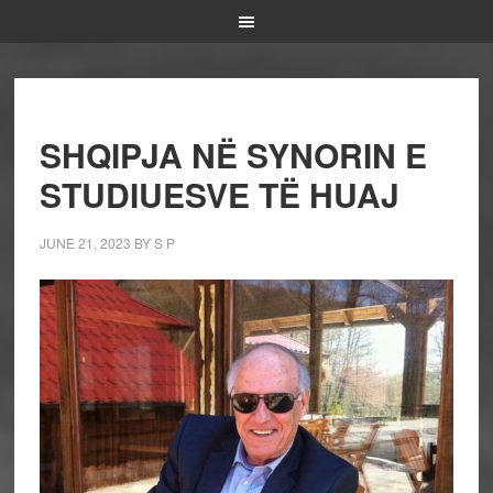
SHQIPJA NË SYNORIN E
STUDIUESVE TË HUAJ
JUNE 21, 2023
BY
S P