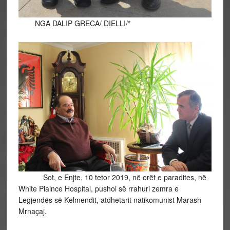
NGA DALIP GRECA/ DIELLI/*
Sot, e Enjte, 10 tetor 2019, në orët e paradites, në
White Plaince Hospital, pushoi së rrahuri zemra e
Legjendës së Kelmendit, atdhetarit natikomunist Marash
Mrnaçaj.