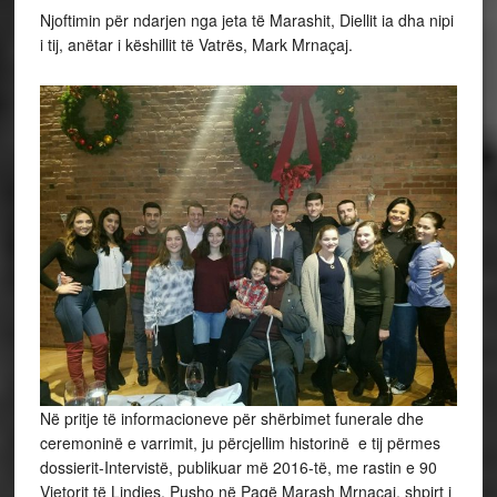
Njoftimin për ndarjen nga jeta të Marashit, Diellit ia dha nipi
i tij, anëtar i këshillit të Vatrës, Mark Mrnaçaj.
Në pritje të informacioneve për shërbimet funerale dhe
ceremoninë e varrimit, ju përcjellim historinë e tij përmes
dossierit-Intervistë, publikuar më 2016-të, me rastin e 90
Vjetorit të Lindjes. Pusho në Paqë Marash Mrnaçaj, shpirt i