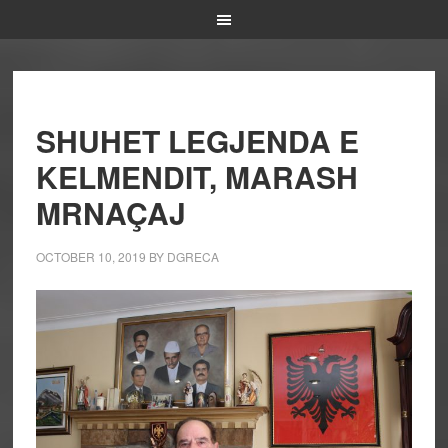
SHUHET LEGJENDA E
KELMENDIT, MARASH
MRNAÇAJ
OCTOBER 10, 2019
BY
DGRECA