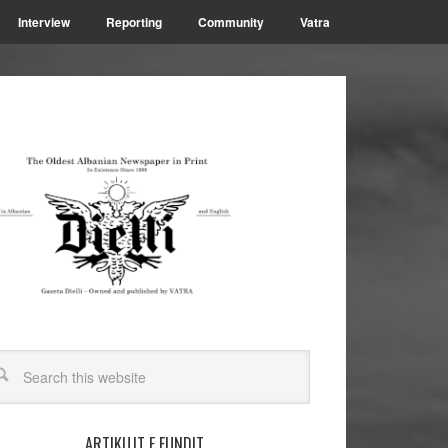
Interview
Reporting
Community
Vatra
ARTIKUJT E FUNDIT