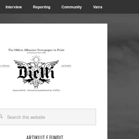
Interview
Reporting
Community
Vatra
ARTIKUJT E FUNDIT