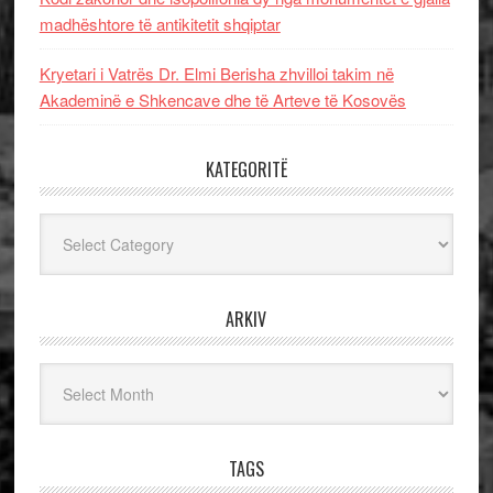
madhështore të antikitetit shqiptar
Kryetari i Vatrës Dr. Elmi Berisha zhvilloi takim në
Akademinë e Shkencave dhe të Arteve të Kosovës
KATEGORITË
Kategoritë
ARKIV
Arkiv
TAGS