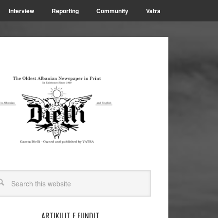
Interview
Reporting
Community
Vatra
ARTIKUJT E FUNDIT