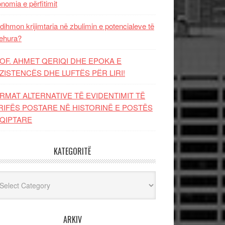
nomia e përfitimit
dihmon krijimtaria në zbulimin e potencialeve të
ehura?
OF. AHMET QERIQI DHE EPOKA E
ZISTENCЁS DHE LUFTЁS PЁR LIRI!
RMAT ALTERNATIVE TË EVIDENTIMIT TË
RIFËS POSTARE NË HISTORINË E POSTËS
QIPTARE
KATEGORITË
egoritë
ARKIV