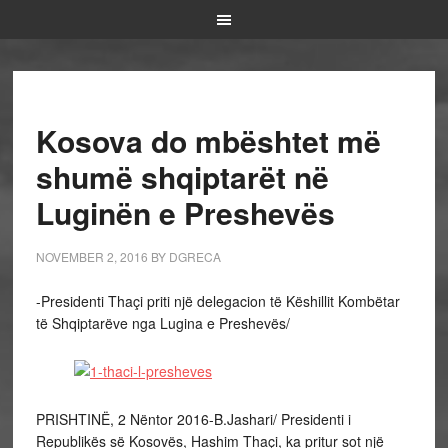
Kosova do mbështet më
shumë shqiptarët në
Luginën e Preshevës
NOVEMBER 2, 2016
BY
DGRECA
-Presidenti Thaçi priti një delegacion të Këshillit Kombëtar
të Shqiptarëve nga Lugina e Preshevës/
PRISHTINË, 2 Nëntor 2016-B.Jashari/ Presidenti i
Republikës së Kosovës, Hashim Thaçi, ka pritur sot një