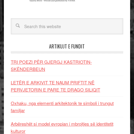
ARTIKUJT E FUNDIT
TRI POEZI PËR GJERGJ KASTRIOTIN-
SKËNDERBEUN
LETËR E ARKIVIT TE NAUM PRIFTIT NË
PERVJETORIN E PARE TE DRAGO SILIQIT
Oxhaku, nga elementi arkitektonik te simboli i trungut
familjar
Arbëreshët si model evropian i mbrojtjes së identitetit
kulturor