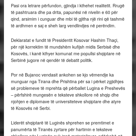
Pasi ora letrare përfundon, gjindja i kthehet realitetit. Rrugë
të pashtruara dhe pa drita, papunësi në nivelin e 60 për
qind, arsimim i cunguar dhe mbi të gjitha një rini që tashmë
të ardhmen e saj e sheh larg vendlindjes në perëndim.
Deklaratat e fundit të Presidentit Kosovar Hashim Thaçi,
për një korrektim të mundshëm kufijsh midis Serbisë dhe
Kosovës, i kanë kthyer komunat me popullsi shqiptare në
Serbinë jugore në qendër të debatit politik.
Por në Bujanoc vendasit ankohen se kjo vëmendje ka
munguar nga Tirana dhe Prishtina për sa i përket zgjidhjes
së problemeve të mprehta që përballet Lugina e Preshevës
– përfshirë mungesën e teksteve shkollore në shqip dhe
njohjen e diplomave të universiteteve shqiptare dhe atyre
të Kosovës në Serbi.
Liderët shqiptarë të Luginës shprehen se premtimet e
panumërta të Tiranës zyrtare për hartimin e teksteve