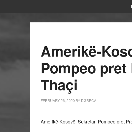
Amerikë-Koso
Pompeo pret 
Thaçi
FEBRUARY 26, 2020
BY
DGRECA
Amerikë-Kosovë, Sekretari Pompeo pret Pre