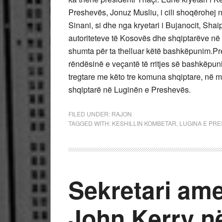
Preshevës, Jonuz Musliu, i cili shoqërohej 
Sinani, si dhe nga kryetari i Bujanocit, Sha
autoriteteve të Kosovës dhe shqiptarëve në
shumta për ta thelluar këtë bashkëpunim.Pr
rëndësinë e veçantë të rritjes së bashkëpun
tregtare me këto tre komuna shqiptare, në 
shqiptarë në Luginën e Preshevës.
FILED UNDER:
RAJON
TAGGED WITH:
KESHILLIN KOMBETAR
,
LUGINA E PR
Sekretari amer
John Kerry n