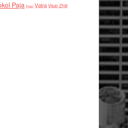
kol Paja
Vatra
Visar Zhiti
Thaci