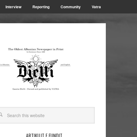
Interview
Reporting
Community
Vatra
ARTIKUJT E FUNDIT