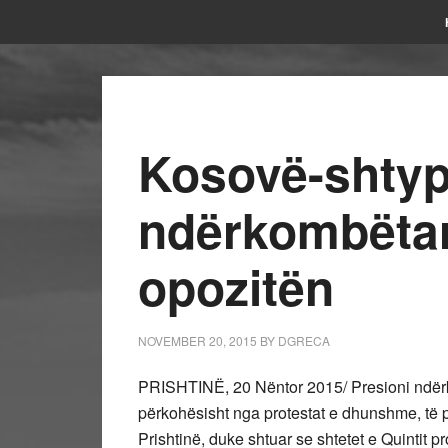
Kosovë-shtypi
ndërkombëta
opozitën
NOVEMBER 20, 2015
BY
DGRECA
PRISHTINË, 20 Nëntor 2015/ Presioni ndërkom
përkohësisht nga protestat e dhunshme, të p
Prishtinë, duke shtuar se shtetet e Quintit pro