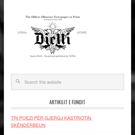
ARTIKUJT E FUNDIT
TRI POEZI PËR GJERGJ KASTRIOTIN-
SKËNDERBEUN