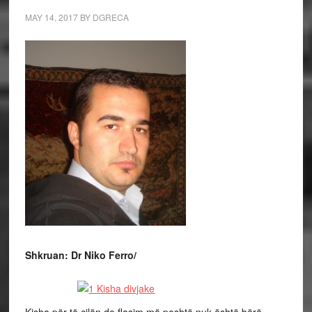
MAY 14, 2017
BY
DGRECA
Shkruan: Dr Niko Ferro/