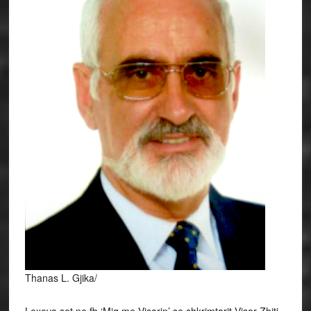
Thanas L. Gjika/