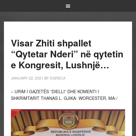
Visar Zhiti shpallet
“Qytetar Nderi” në qytetin
e Kongresit, Lushnjë…
JANUARY 22, 2021
BY
DGRECA
– URIM I GAZETËS ”DIELLI” DHE KOMENTI I
SHKRIMTARIT THANAS L. GJIKA- WORCESTER, MA-/