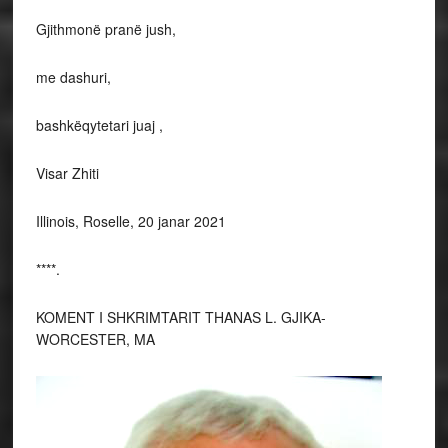
Gjithmonë pranë jush,
me dashuri,
bashkëqytetari juaj ,
Visar Zhiti
Illinois, Roselle, 20 janar 2021
****.
KOMENT I SHKRIMTARIT THANAS L. GJIKA-
WORCESTER, MA