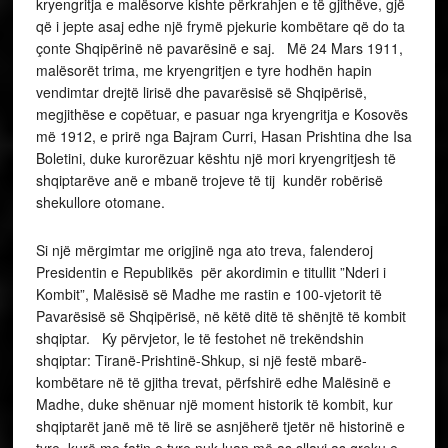
kryengritja e malësorve kishte përkrahjen e të gjithëve, gjë
që i jepte asaj edhe një frymë pjekurie kombëtare që do ta
çonte Shqipërinë në pavarësinë e saj. Më 24 Mars 1911,
malësorët trima, me kryengritjen e tyre hodhën hapin
vendimtar drejtë lirisë dhe pavarësisë së Shqipërisë,
megjithëse e copëtuar, e pasuar nga kryengritja e Kosovës
më 1912, e prirë nga Bajram Curri, Hasan Prishtina dhe Isa
Boletini, duke kurorëzuar kështu një mori kryengritjesh të
shqiptarëve anë e mbanë trojeve të tij kundër robërisë
shekullore otomane.
Si një mërgimtar me origjinë nga ato treva, falenderoj
Presidentin e Republikës për akordimin e titullit ”Nderi i
Kombit”, Malësisë së Madhe me rastin e 100-vjetorit të
Pavarësisë së Shqipërisë, në këtë ditë të shënjtë të kombit
shqiptar. Ky përvjetor, le të festohet në trekëndshin
shqiptar: Tiranë-Prishtinë-Shkup, si një festë mbarë-
kombëtare në të gjitha trevat, përfshirë edhe Malësinë e
Madhe, duke shënuar një moment historik të kombit, kur
shqiptarët janë më të lirë se asnjëherë tjetër në historinë e