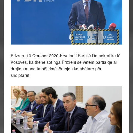
Prizren, 10 Qershor 2020-Kryetari i Partisë Demokratike të
Kosovës, ka thënë sot nga Prizreni se vetëm partia që ai
drejton mund ta bëj rimëkëmbjen kombëtare për
shqiptarët.