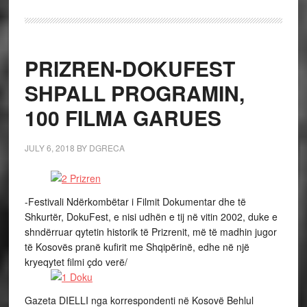
PRIZREN-DOKUFEST
SHPALL PROGRAMIN,
100 FILMA GARUES
JULY 6, 2018
BY
DGRECA
-Festivali Ndërkombëtar i Filmit Dokumentar dhe të
Shkurtër, DokuFest, e nisi udhën e tij në vitin 2002, duke e
shndërruar qytetin historik të Prizrenit, më të madhin jugor
të Kosovës pranë kufirit me Shqipërinë, edhe në një
kryeqytet filmi çdo verë/
Gazeta DIELLI nga korrespondenti në Kosovë Behlul